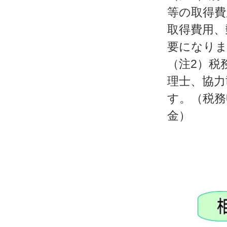
等の取得費
取得費用、
要になり
（注2）税
理士、協力
す。（税務
金）