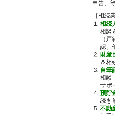
申告、
［相続
相続
相談
（戸
認、
財産
＆相
自筆
相談
サポ
預貯
続き
不動