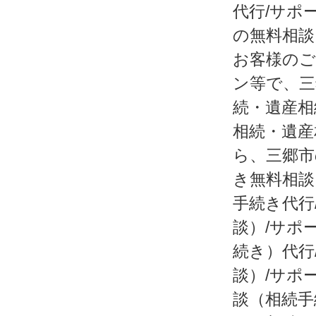
代行/サポ
の無料相談
お客様のご
ン等で、三
続・遺産相
相続・遺産
ら、三郷市
き無料相談
手続き代行
談）/サポ
続き）代行
談）/サポ
談（相続手