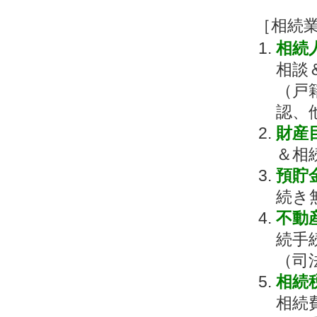
［相続
相続
相談
（戸
認、
財産
＆相
預貯
続き
不動
続手
（司
相続
相続