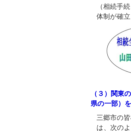
（相続手続
体制が確立
（３）関東
県の一部）
三郷市の皆
は、次のよ