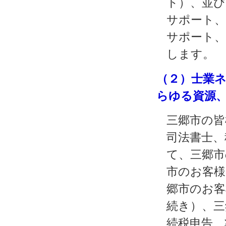
ト）、並び
サポート、
サポート、
します。
（２）士業
らゆる資源
三郷市の皆
司法書士、
て、三郷市
市のお客様
郷市のお客
続き）、三
続税申告、