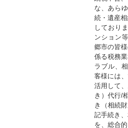
な、あらゆ
続・遺産相
しておりま
ンション等
郷市の皆様
係る税務業
ラブル、相
客様には、
活用して、
き）代行/
き（相続財
記手続き、
を、総合的