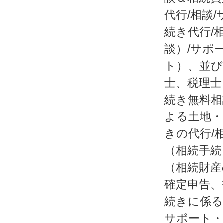
代行/相談
続き代行/
談）/サポ
ト）、並び
士、税理士
続き無料相
よる土地・
きの代行/
（相続手続
（相続財産
確定申告、
続きに係る
サポート