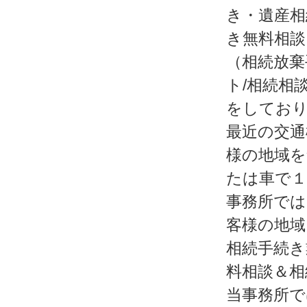
き・遺産相
き無料相談
（相続放棄
ト/相続相
をしてお
最近の交通
様の地域を
たは車で１
事務所では
客様の地域
相続手続き
料相談＆相
当事務所で