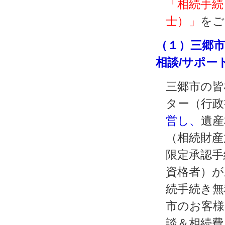
「相続手続
士）」
をご
（１）三郷市
相談/サポー
三郷市の皆
ター（行政
営し、
遺産
（相続財産
限定承認手
資格者）が
続手続き無
市のお客様
談＆相続費