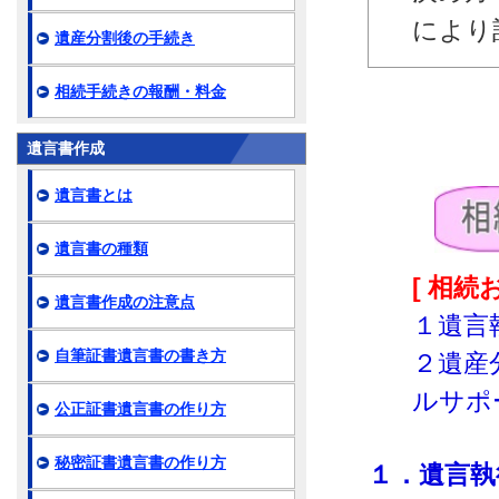
により
遺産分割後の手続き
相続手続きの報酬・料金
遺言書作成
遺言書とは
遺言書の種類
[ 相
遺言書作成の注意点
１遺言
自筆証書遺言書の書き方
２遺産
ルサポ
公正証書遺言書の作り方
秘密証書遺言書の作り方
１．遺言執