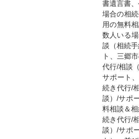
書遺言書、
場合の相続
用の無料相
数人いる場
談（相続手
ト、三郷市
代行/相談
サポート、
続き代行/
談）/サポ
料相談＆相
続き代行/
談）/サポ