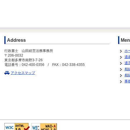
Address
Men
行政書士 山田経営法務事務所
ホ
〒206-0032
遺
東京都多摩市南野3-7-26
遺
電話番号：042-400-0356 / FAX：042-338-4355
相
アクセスマップ
相
事